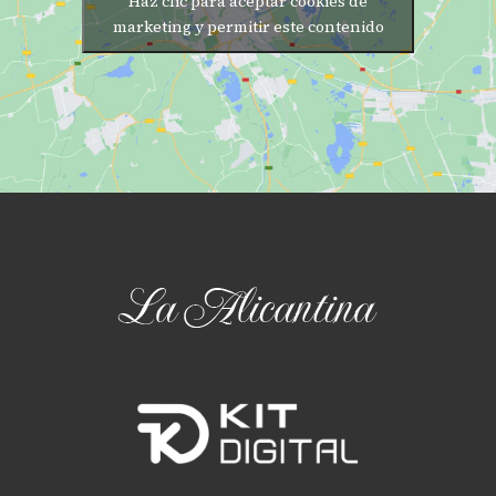
Haz clic para aceptar cookies de
marketing y permitir este contenido