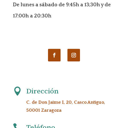
De lunes a sábado de 9:45h a 13;30h y de
17:00h a 20:30h
Dirección

C. de Don Jaime I, 20, Casco Antiguo,
50001 Zaragoza
Teléfono
