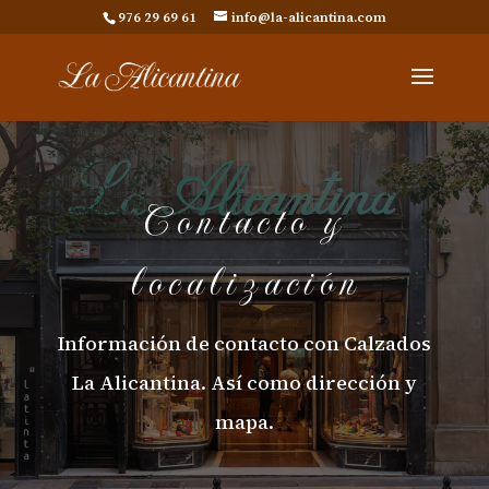
976 29 69 61
info@la-alicantina.com
Contacto y
localización
Información de contacto con Calzados
La Alicantina. Así como dirección y
mapa.