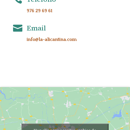
976 29 69 61
Email

info@la-alicantina.com